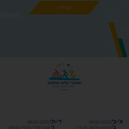
שליחה
א’-ב’
ד’-ה’
06:00-22:00
06:00-22:00
ג’
ו’
06:00-09:00 מעורב
שעון חורף: 06:00-15:00