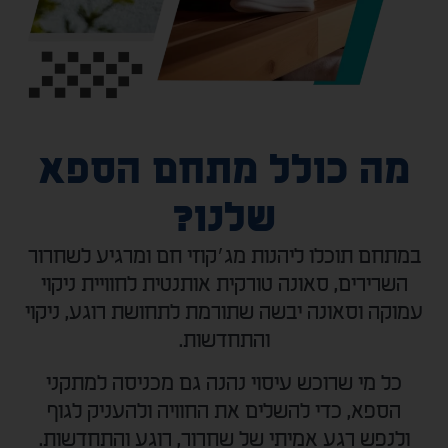
מה כולל מתחם הספא
שלנו?
במתחם תוכלו ליהנות מג׳קוזי חם ומרגיע לשחרור
השרירים, סאונה טורקית אותנטית לחוויית ניקוי
עמוקה וסאונה יבשה שתורמת לתחושת רוגע, ניקוי
והתחדשות.
כל מי שרוכש עיסוי נהנה גם מכניסה למתקני
הספא, כדי להשלים את החוויה ולהעניק לגוף
ולנפש רגע אמיתי של שחרור, רוגע והתחדשות.