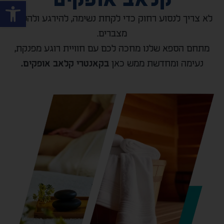
פתח סרג
לא צריך לנסוע רחוק כדי לקחת נשימה, להירגע ולהטעין
מצברים.
מתחם הספא שלנו מחכה לכם עם חוויית רוגע מפנקת,
נעימה ומחדשת ממש כאן
בקאנטרי קלאב אופקים.