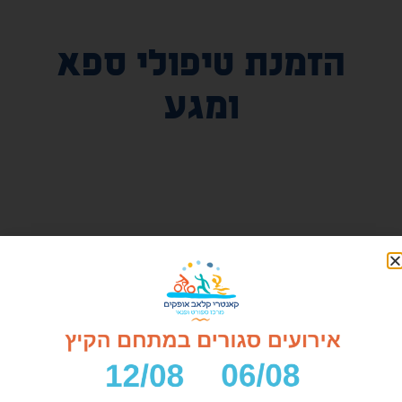
הזמנת טיפולי ספא
ומגע