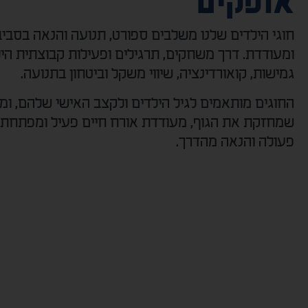
אופקים
חוגי הילדים שלנו משלבים ספורט, תנועה והנאה בסבי
ומעודדת. דרך משחקים, תרגילים ופעילות קבוצתית הי
גמישות, קואורדינציה, שיווי משקל וביטחון בתנועה.
החוגים מותאמים לגיל הילדים ולקצב האישי שלהם, ומענ
שמחזקת את הגוף, מעודדת אורח חיים פעיל ומפתחת 
פעולה והנאה מהדרך.