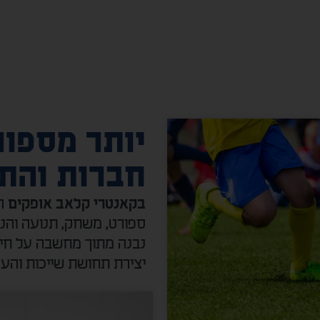
יותר מספור
חברות והת
הי
בקאנטרי קלאב אופקים
ספורט, משחק, תנועה והנ
נבנה מתוך מחשבה על חיזוק
יצירת תחושת שייכות והענ