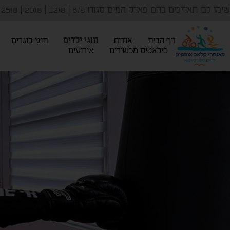
דף הבית
אודות
חוגי ילדים
חוגי בוגרים
פילאטיס מכשירים
אירועים