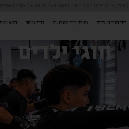
שימו לב! תאריכים בהם פארק המים סגור! 6/8 | 12/8 | 20/8 | 25/8 | 27/8 | בתאריכים האלו פארק
בית ספר לשחייה
פארק מים ומגלשות
חדר כושר
ספא וטיפו
חוגי ילדים