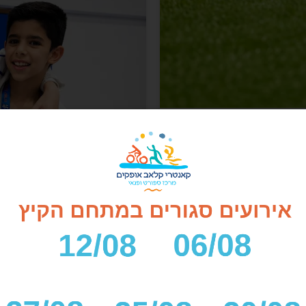
ג'ודו