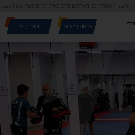
 המים יפעל בין השעות 15:00-21:00 - 29/6 | 6/7
לים
כניסה למנויים
יצירת קשר